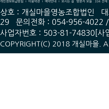
개인정보취급방침
이용약관
예약안내
오시는 길
방문자 오늘 : 334 전체 :
상호 : 개실마을영농조합법인 대표
29 문의전화 : 054-956-4022
사업자번호 : 503-81-74830
[사
COPYRIGHT(C) 2018 개실마을. AL