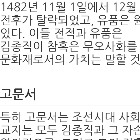
1482년 11월 1일에서 1
전후가 탈락되었고, 유품은 
있다. 이들 전적과 유품은
김종직이 참혹은 무오사화를
문화재로서의 가치는 말할 것
고문서
특히 고문서는 조선시대 사회
교지는 모두 김종직과 그 자