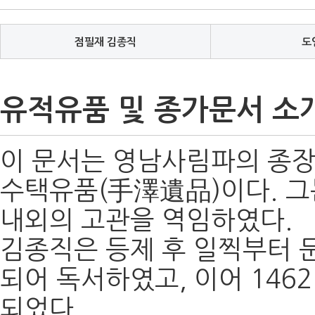
점필재 김종직
도
유적유품 및 종가문서 소
이 문서는 영남사림파의 종장(
수택유품(手澤遺品)이다. 그는 
내외의 고관을 역임하였다.
김종직은 등제 후 일찍부터 문
되어 독서하였고, 이어 14
되었다.