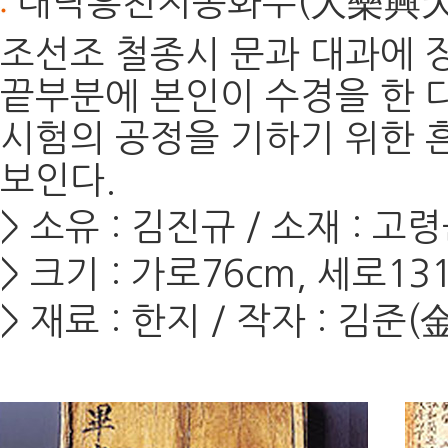
대락흥천지동화부(大樂興
조선조 철종시 문과 대과에 
끝부분에 본인이 수경을 한 
시험의 공정을 기하기 위한 
보인다.
> 소유 : 김진규 / 소재 : 
> 크기 : 가로76cm, 세로13
> 재료 : 한지 / 작자 : 김준(