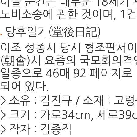
이들 문건은 대부분 18세기 
노비소송에 관한 것이며, 1
당후일기(堂後日記)
이조 성종시 당시 형조판서이
(朝會)시 요즘의 국모회의격
일종으로 46매 92 페이지로
되어 있다.
> 소유 : 김진규 / 소재 : 
> 크기 : 가로34cm, 세로39
> 작자 : 김종직