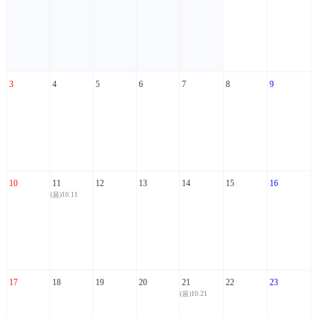
3
4
5
6
7
8
9
10
11
12
13
14
15
16
(음)10.11
17
18
19
20
21
22
23
(음)10.21