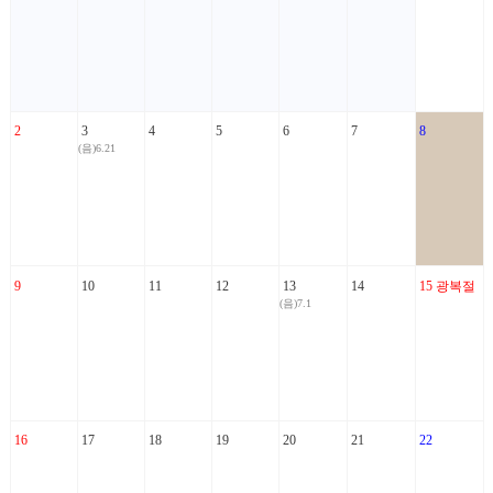
2
3
4
5
6
7
8
(음)6.21
9
10
11
12
13
14
15
광복절
(음)7.1
16
17
18
19
20
21
22