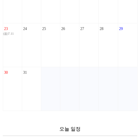
23
24
25
26
27
28
29
(음)7.11
30
31
오늘 일정