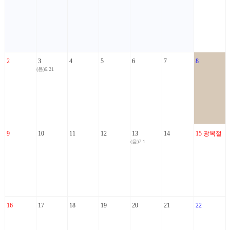
2
3
4
5
6
7
8
(음)6.21
9
10
11
12
13
14
15
광복절
(음)7.1
16
17
18
19
20
21
22