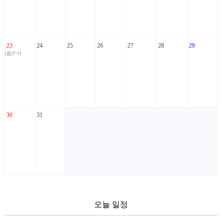
23
24
25
26
27
28
29
(음)7.11
30
31
오늘 일정